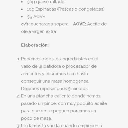
50g queso rallado
10g Espinacas (Frescas o congeladas)
5g AOVE
c/s:
cucharada sopera
AOVE:
Aceite de
oliva virgen extra
Elaboración:
Ponemos todos los ingredientes en el
vaso de la batidora o procesador de
alimentos y trituramos bien hasta
conseguir una masa homogénea.
Dejamos reposar unos 5 minutos.
En una plancha caliente donde hemos
pasado un pincel con muy poquito aceite
para que no se peguen ponemos un
poco de masa.
Le damos la vuelta cuando empiecen a