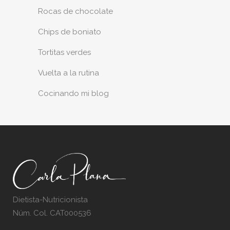
Rocas de chocolate
Chips de boniato
Tortitas verdes
Vuelta a la rutina
Cocinando mi blog
Dietista-Nutricionista
Núm. Col. CAT000536