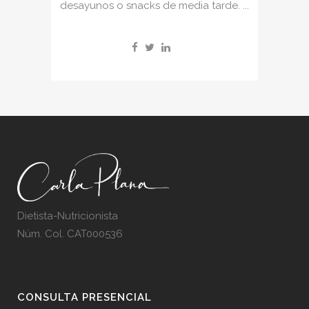
desayunos o snacks de media tarde. ...
Dietista-Nutricionista
Núm. Col. CAT000536
CONSULTA PRESENCIAL