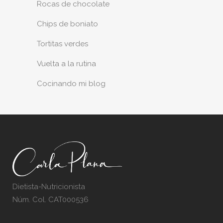
Rocas de chocolate
Chips de boniato
Tortitas verdes
Vuelta a la rutina
Cocinando mi blog
Dietista-Nutricionista
Núm. Col. CAT000536