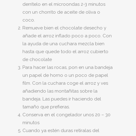
derrítelo en el microondas 2-3 minutos
con un chorrito de aceite de oliva o
coco.
Remueve bien el chocolate desecho y
añade el arroz inflado poco a poco. Con
la ayuda de una cuchara mezcla bien
hasta que quede todo el arroz cubierto
de chocolate
Para hacer las rocas, pon en una bandeja
un papel de horno o un poco de papel
film. Con la cuchara coge el arroz y ves
añadiendo las montañitas sobre la
bandeja. Las puedes ir haciendo del
tamaño que prefieras.
Conserva en el congelador unos 20 – 30
minutos
Cuando ya estén duras retíralas del