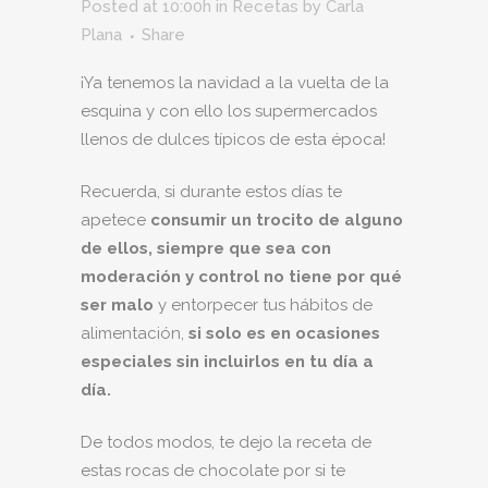
Posted at 10:00h
in
Recetas
by
Carla
Plana
Share
¡Ya tenemos la navidad a la vuelta de la
esquina y con ello los supermercados
llenos de dulces típicos de esta época!
Recuerda, si durante estos días te
apetece
consumir un trocito de alguno
de ellos, siempre que sea con
moderación y control no tiene por qué
ser malo
y entorpecer tus hábitos de
alimentación,
si solo es en ocasiones
especiales sin incluirlos en tu día a
día.
De todos modos, te dejo la receta de
estas rocas de chocolate por si te