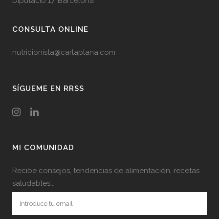
Diputació 17, Barcelona
CONSULTA ONLINE
nutricionista@carlaplana.com
SÍGUEME EN RRSS
MI COMUNIDAD
Recibe consejos, tendencias de alimentación, recetas
saludables...