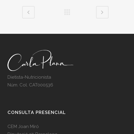
Dietista-Nutricionista
Núm. Col. CAT000536
CONSULTA PRESENCIAL
CEM Joan Miró