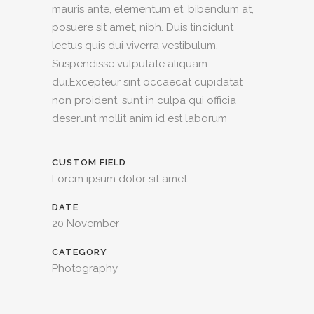
mauris ante, elementum et, bibendum at,
posuere sit amet, nibh. Duis tincidunt
lectus quis dui viverra vestibulum.
Suspendisse vulputate aliquam
dui.Excepteur sint occaecat cupidatat
non proident, sunt in culpa qui officia
deserunt mollit anim id est laborum
CUSTOM FIELD
Lorem ipsum dolor sit amet
DATE
20 November
CATEGORY
Photography