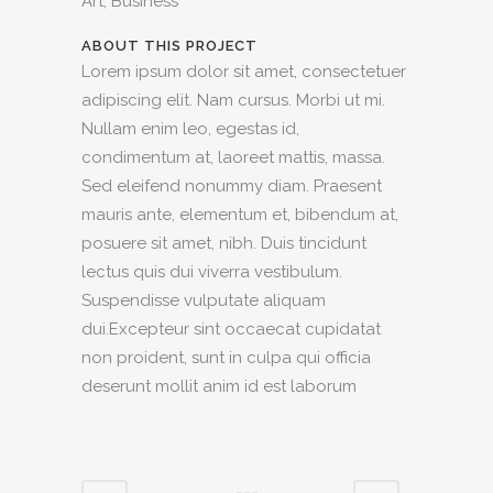
Art, Business
ABOUT THIS PROJECT
Lorem ipsum dolor sit amet, consectetuer
adipiscing elit. Nam cursus. Morbi ut mi.
Nullam enim leo, egestas id,
condimentum at, laoreet mattis, massa.
Sed eleifend nonummy diam. Praesent
mauris ante, elementum et, bibendum at,
posuere sit amet, nibh. Duis tincidunt
lectus quis dui viverra vestibulum.
Suspendisse vulputate aliquam
dui.Excepteur sint occaecat cupidatat
non proident, sunt in culpa qui officia
deserunt mollit anim id est laborum