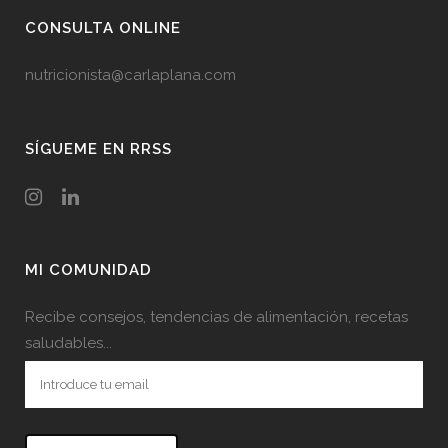
CONSULTA ONLINE
nutricionista@carlaplana.com
SÍGUEME EN RRSS
MI COMUNIDAD
Recibe consejos, tendencias de alimentación, recetas
saludables...