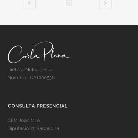
Dietista-Nutricionista
Núm. Col. CAT000536
CONSULTA PRESENCIAL
CEM Joan Miró
Diputació 17, Barcelona