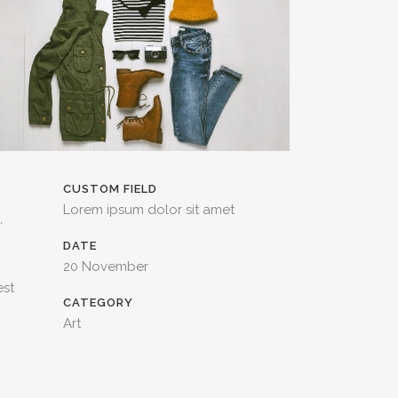
CUSTOM FIELD
Lorem ipsum dolor sit amet
,
DATE
20 November
est
CATEGORY
Art