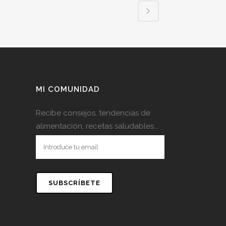
MI COMUNIDAD
Recibe consejos, tendencias de
alimentación, recetas saludables...