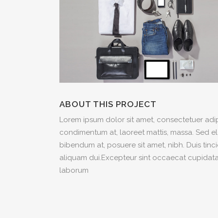
ABOUT THIS PROJECT
Lorem ipsum dolor sit amet, consectetuer adipi
condimentum at, laoreet mattis, massa. Sed e
bibendum at, posuere sit amet, nibh. Duis tinc
aliquam dui.Excepteur sint occaecat cupidatat 
laborum